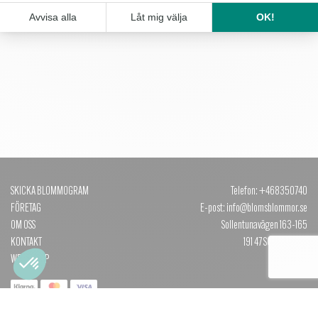
SKICKA BLOMMOGRAM
Telefon: +468350740
FÖRETAG
E-post: info@blomsblommor.se
OM OSS
Sollentunavägen 163-165
KONTAKT
191 47 SOLLENTUNA
WEBBSHOP