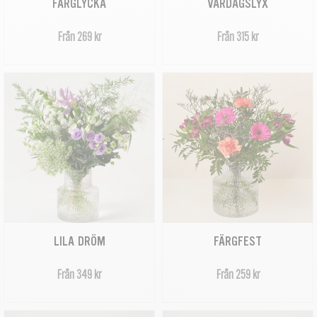
FÄRGLYCKA
VARDAGSLYX
Från 269 kr
Från 315 kr
LILA DRÖM
FÄRGFEST
Från 349 kr
Från 259 kr