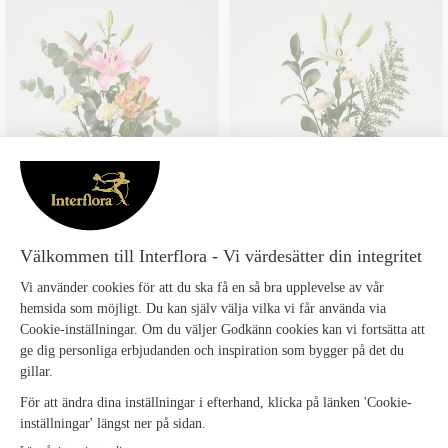
LILJEFAVORIT
LJUSGLIMT
Från 259 kr
Från 250 kr