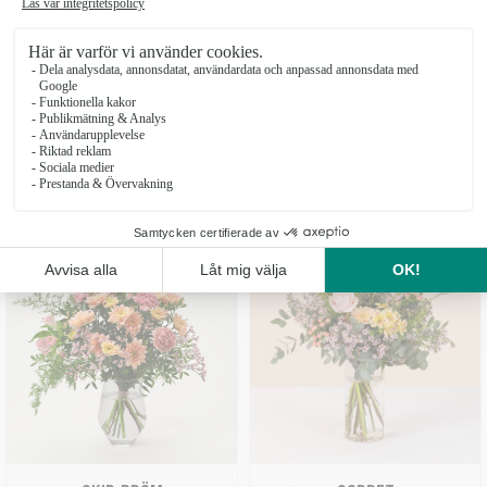
MERA BLOMSTERGLÄDJE
OMTANKE
Från 305 kr
Från 360 kr