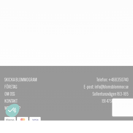
SKICKA BLOMMOGRAM
Telefon: +468350740
FÖRETAG
E-post: info@blomsblommor.se
OM OSS
Sollentunavägen 163-165
KONTAKT
191 47 SOLLENTUNA
WEBBSHOP