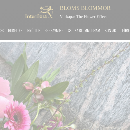
BLOMS BLOMMOR
Vi skapar The Flower Effect
OSS
BUKETTER
BRÖLLOP
BEGRAVNING
SKICKA BLOMMOGRAM
KONTAKT
FÖRE