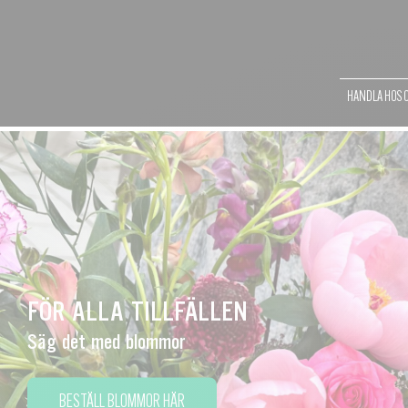
HANDLA HOS 
FÖR ALLA TILLFÄLLEN
Säg det med blommor
BESTÄLL BLOMMOR HÄR