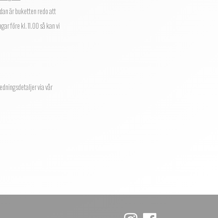
edan är buketten redo att
ar före kl. 11.00 så kan vi
edningsdetaljer via vår