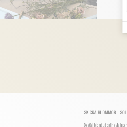
SKICKA BLOMMOR I SO
Beställ blombud online via Inte