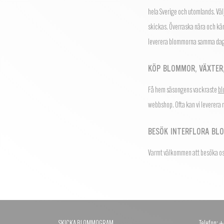
hela Sverige och utomlands.
Väl
skickas.
Överraska nära och kä
leverera blommorna samma dag
KÖP BLOMMOR, VÄXTER,
Få hem säsongens vackraste
b
webbshop. Ofta kan vi leverera
BESÖK INTERFLORA BL
Varmt välkommen att besöka oss