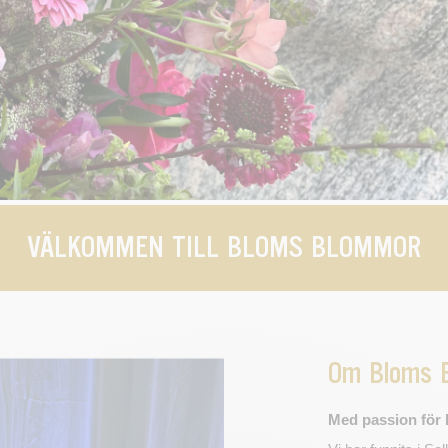
VÄLKOMMEN TILL BLOMS BLOMMOR
Om Bloms 
Med passion för