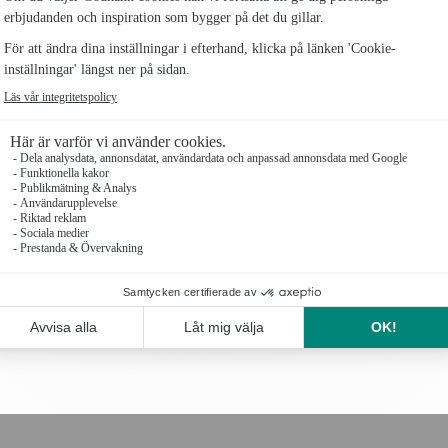
KISTDEKORATION SÄSONG
SAKNAD KISTDEKORATIO
6500 kr
4499 kr