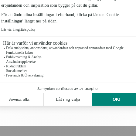
HANDBUKETT ROSA ROS
70 kr