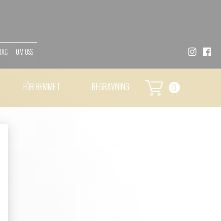
TAG
OM OSS
FÖR HEMMET
BEGRAVNING
0