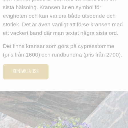
sista hälsning. Kransen är en symbol för
evigheten och kan variera både utseende och
storlek. Det är även vanligt att förse kransen med
ett vackert band där man textat några sista ord.
Det finns kransar som görs på cypresstomme
(pris från 1600) och rundbundna (pris från 2700).
KONTAKTA OSS