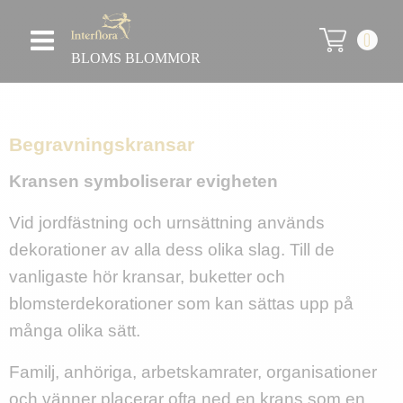
0
BLOMS BLOMMOR
Begravningskransar
Kransen symboliserar evigheten
Vid jordfästning och urnsättning används
dekorationer av alla dess olika slag. Till de
vanligaste hör kransar, buketter och
blomsterdekorationer som kan sättas upp på
många olika sätt.
Familj, anhöriga, arbetskamrater, organisationer
och vänner placerar ofta ned en krans som en