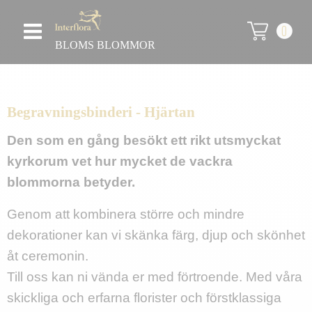
0
BLOMS BLOMMOR
Begravningsbinderi - Hjärtan
Den som en gång besökt ett rikt utsmyckat
kyrkorum vet hur mycket de vackra
blommorna betyder.
Genom att kombinera större och mindre
dekorationer kan vi skänka färg, djup och skönhet
åt ceremonin.
Till oss kan ni vända er med förtroende. Med våra
skickliga och erfarna florister och förstklassiga