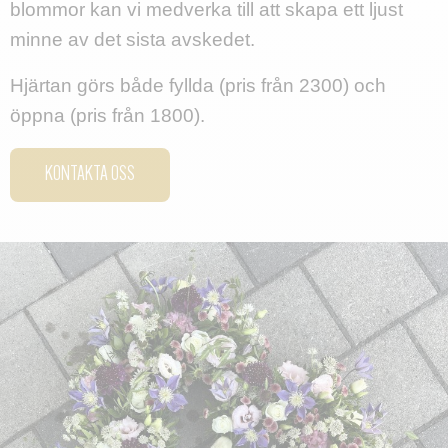
blommor kan vi medverka till att skapa ett ljust
minne av det sista avskedet.
Hjärtan görs både fyllda (pris från 2300) och
öppna (pris från 1800).
KONTAKTA OSS